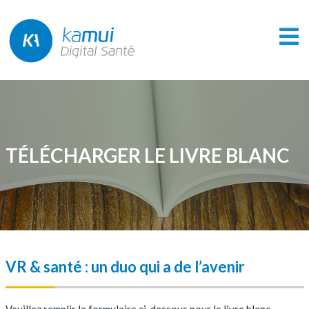
TÉLÉCHARGER LE LIVRE BLANC
VR & santé : un duo qui a de l’avenir