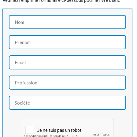
Veuillez remplir le formulaire ci-dessous pour le livre blanc