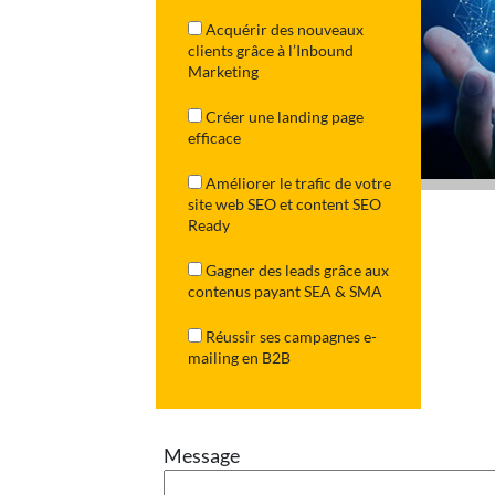
Acquérir des nouveaux
clients grâce à l’Inbound
Marketing
Créer une landing page
efficace
Améliorer le trafic de votre
site web SEO et content SEO
Ready
Gagner des leads grâce aux
contenus payant SEA & SMA
Réussir ses campagnes e-
mailing en B2B
Message