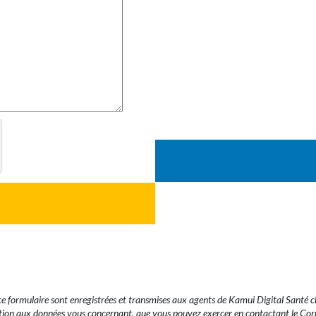
e ce formulaire sont enregistrées et transmises aux agents de Kamui Digital Santé
osition aux données vous concernant, que vous pouvez exercer en contactant le Co