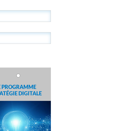
E PROGRAMME
ATÉGIE DIGITALE
BOOSTEZ