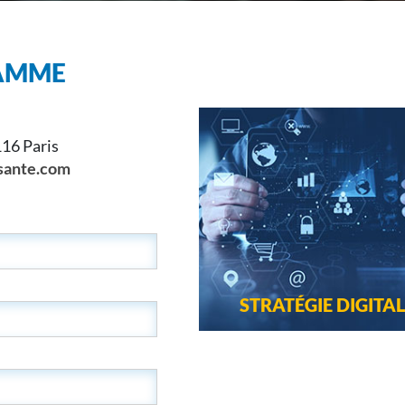
RAMME
116 Paris
sante.com
STRATÉGIE DIGITA