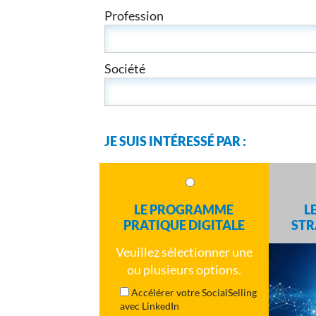
Profession
Société
JE SUIS INTÉRESSÉ PAR :
LE PROGRAMME
L
PRATIQUE DIGITALE
STR
Veuillez sélectionner une
ou plusieurs options.
Accélérer votre SocialSelling
avec LinkedIn