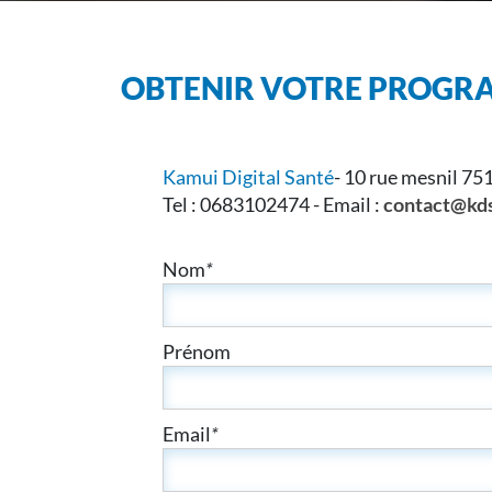
OBTENIR VOTRE PROG
Kamui Digital Santé
- 10 rue mesnil 75
Tel : 0683102474 - Email :
contact@kd
Nom
*
Prénom
Email
*