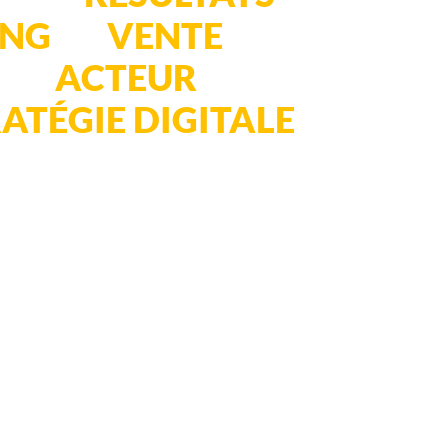
ING
ET
VENTE
EN
ANT
ACTEUR
DE
ATÉGIE DIGITALE