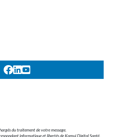
 chargés du traitement de votre message.
rrespondant informatique et libertés de Kamui Digital Santé.