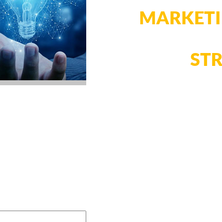
MARKET
DEVEN
VOTRE
STR