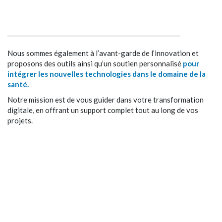
Nous sommes également à l’avant-garde de
l’innovation et
proposons des outils ainsi qu’un soutien
personnalisé
pour
intégrer les nouvelles technologies
dans le domaine de la
santé.
Notre mission est de vous guider dans votre
transformation
digitale, en offrant un support complet
tout au long de vos
projets.
AIDER LES ACTEURS DE LA SANTÉ
DANS LEUR TRANSFORMATION NUMÉRIQUE