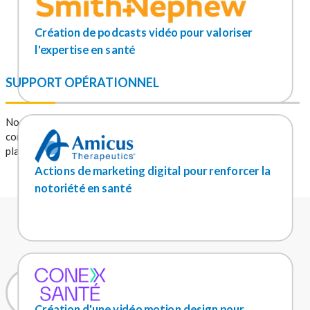
Création de podcasts vidéo pour valoriser
l'expertise en santé
SUPPORT OPÉRATIONNEL
Nos
activités opérationnelles
couvrent la production de
contenu éditorial, la création de formats variés et la mise en
place de stratégies à travers une multitude d’outils numériques.
Actions de marketing digital pour renforcer la
notoriété en santé
Création d'une vidéo motion design pour