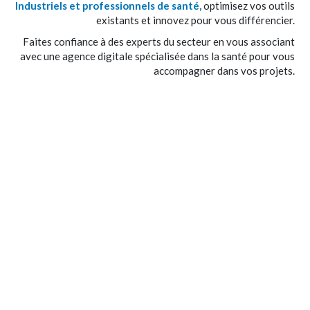
Industriels et professionnels de santé,
optimisez vos
outils
existants et innovez pour vous différencier.
Faites confiance à des experts du secteur en vous
associant
avec une agence digitale spécialisée dans la
santé pour vous
accompagner dans vos projets.
UNE EXPERTISE DANS L'ACCOMPAGNEMENT
DIGITAL DES ACTEURS DE LA SANTÉ