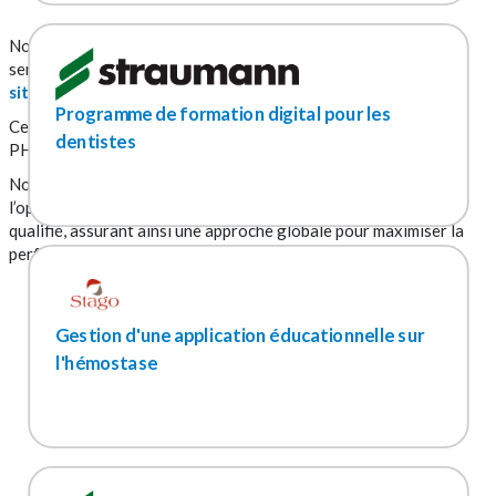
Nous mettons à votre disposition une gamme complète de
services englobant la création, la refonte et l’optimisation de
sites web et d’applications.
Programme de formation digital pour les
Ces services s’étendent à des plateformes variées telles que
dentistes
PHP, iOS et Android.
Notre offre comprend des actions complémentaires, telles que
l’optimisation du référencement SEO et la génération de trafic
qualifié, assurant ainsi une approche globale pour maximiser la
performance de vos plateformes digitales.
Gestion d'une application éducationnelle sur
l'hémostase