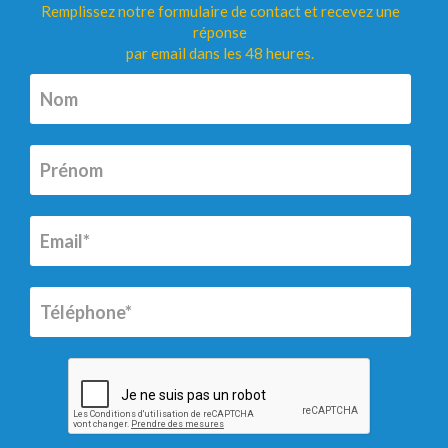
Remplissez notre formulaire de contact et recevez une
réponse
par email dans les 48 heures.