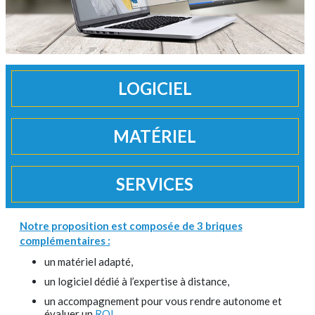
LOGICIEL
MATÉRIEL
SERVICES
Notre proposition est composée de 3 briques
complémentaires :
un matériel adapté,
un logiciel dédié à l’expertise à distance,
un accompagnement pour vous rendre autonome et
évaluer un
ROI
.