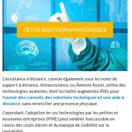
CETTE SOLUTION M’INTÉRESSE
L’assistance à distance, connue également sous les noms de
support à distance, téléassistance, ou Remote Assist, utilise des
technologies avancées, dont la réalité augmentée (RA), pour
fournir des conseils, des solutions techniques et une aide à
distance,
sans nécessiter une présence physique.
Cependant, l’adoption de ces technologies par les petites et
moyennes entreprises (PME) peut sembler inaccessible en
raison des coûts élevés et du manque de visibilité sur la
rentabilité.