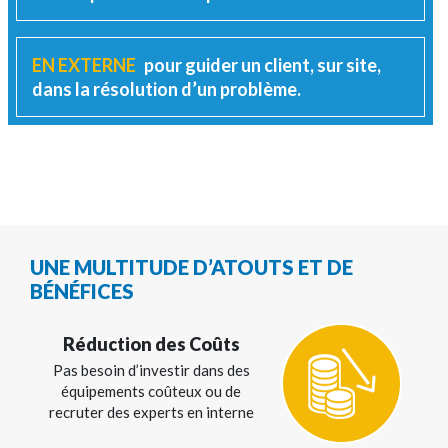
EN EXTERNE
pour guider un client, sur site,
dans la résolution d’un problème.
UNE MULTITUDE D’ATOUTS ET DE
BÉNÉFICES
Réduction des Coûts
Pas besoin d’investir dans des
équipements coûteux ou de
recruter des
experts en interne