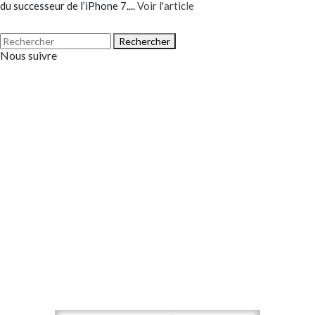
du successeur de l’iPhone 7....
Voir l'article
Rechercher
Nous suivre
ABONNEZ-VOUS À NOTRE
NEWSLETTER !