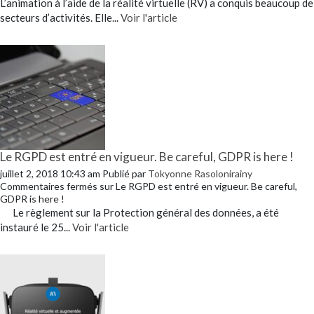
L’animation à l’aide de la réalité virtuelle (RV) a conquis beaucoup de
secteurs d’activités. Elle...
Voir l'article
Le RGPD est entré en vigueur. Be careful, GDPR is here !
juillet 2, 2018 10:43 am
Publié par
Tokyonne Rasolonirainy
Commentaires fermés
sur Le RGPD est entré en vigueur. Be careful,
GDPR is here !
Le règlement sur la Protection général des données, a été
instauré le 25...
Voir l'article