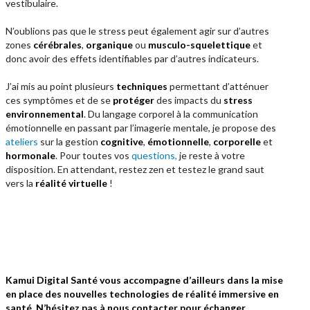
vestibulaire.
N’oublions pas que le stress peut également agir sur d’autres
zones
cérébrales
,
organique
ou
musculo-squelettique
et
donc avoir des effets identifiables par d’autres indicateurs.
J’ai mis au point plusieurs
techniques
permettant d’atténuer
ces symptômes et de se
protéger
des impacts du
stress
environnemental
. Du langage corporel à la communication
émotionnelle en passant par l’imagerie mentale, je propose des
ateliers
sur la gestion
cognitive
,
émotionnelle
,
corporelle
et
hormonale
. Pour toutes vos
questions,
je reste à votre
disposition. En attendant, restez zen et testez le grand saut
vers la
réalité virtuelle
!
Kamui Digital Santé vous accompagne d’ailleurs dans la mise
en place des nouvelles technologies de réalité immersive en
santé.
N’hésitez pas à nous contacter pour échanger