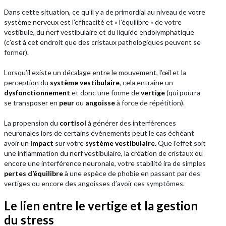
Dans cette situation, ce qu’il y a de primordial au niveau de votre
système nerveux est l’efficacité et « l’équilibre » de votre
vestibule, du nerf vestibulaire et du liquide endolymphatique
(c’est à cet endroit que des cristaux pathologiques peuvent se
former).
Lorsqu’il existe un décalage entre le mouvement, l’œil et la
perception du
système vestibulaire
, cela entraine un
dysfonctionnement
et donc une forme de
vertige
(qui pourra
se transposer en
peur
ou
angoisse
à force de répétition).
La propension du
cortisol
à générer des interférences
neuronales lors de certains évènements peut le cas échéant
avoir un
impact
sur votre
système vestibulaire.
Que l’effet soit
une inflammation du nerf vestibulaire, la création de cristaux ou
encore une interférence neuronale, votre stabilité ira de simples
pertes d’équilibre
à une espèce de phobie en passant par des
vertiges ou encore des angoisses d’avoir ces symptômes.
Le lien entre le vertige et la gestion
du stress