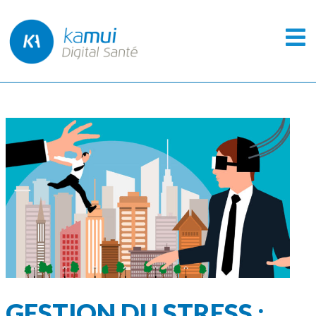
GESTION DU STRESS :