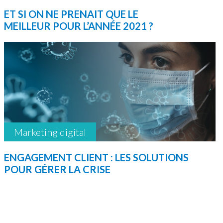
ET SI ON NE PRENAIT QUE LE
MEILLEUR POUR L’ANNÉE 2021 ?
Marketing digital
ENGAGEMENT CLIENT : LES SOLUTIONS
POUR GÉRER LA CRISE