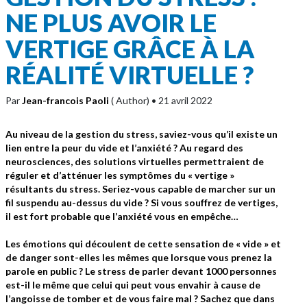
NE PLUS AVOIR LE
VERTIGE GRÂCE À LA
RÉALITÉ VIRTUELLE ?
Par
Jean-francois Paoli
( Author)
• 21 avril 2022
Au niveau de la gestion du stress, saviez-vous qu’il existe un
lien entre la peur du vide et l’anxiété ? Au regard des
neurosciences, des solutions virtuelles permettraient de
réguler et d’atténuer les symptômes du « vertige »
résultants du stress. S
eriez-vous capable de marcher sur un
fil suspendu au-dessus du vide ? Si vous souffrez de vertiges,
il est fort probable que l’anxiété vous en empêche…
Les émotions qui découlent de cette sensation de « vide » et
de danger sont-elles les mêmes que lorsque vous prenez la
parole en public ? Le stress de parler devant 1000 personnes
est-il le même que celui qui peut vous envahir à cause de
l’angoisse de tomber et de vous faire mal ? Sachez que dans