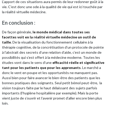
L’apport de ces situations aura permis de leur redonner goût à la
vie. C’est donc une ode à la qualité de vie qui est ici touchée par
la réalité virtuelle médecine.
En conclusion :
De façon générale,
le monde médical dans toutes ses
facettes voit en la réalité virtuelle médecine un outil de
taille
. De la visualisation du fonctionnement cellulaire à la
thérapie cognitive, de la concrétisation d’un protocole de pointe
à l’abstrait des secrets d’une relation d’aide, c’est un monde de
possibilités qui s’est offert à la médecine moderne. Toutes les
études vont dans le sens d’une
efficacité réelle et significative
tant pour les patients que pour les apprenants
. Le marché a
donc le vent en poupe et les opportunités ne manquent pas.
Aussi bien pour faire avancer le bien-être des patients que les
bonnes pratiques des soignants. Seul petit bémol peut-être, la
vision toujours faite par le haut délaissant des sujets parfois
importants (l’hygiène hospitalière par exemple). Mais la porte
vient juste de s’ouvrir et l’avenir promet d’aller encore bien plus
loin.