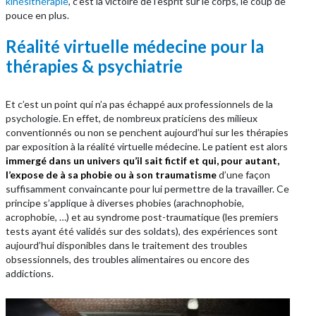
kinésithérapie
, c’est la victoire de l’esprit sur le corps, le coup de
pouce en plus.
Réalité virtuelle médecine pour la
thérapies & psychiatrie
Et c’est un point qui n’a pas échappé aux professionnels de la
psychologie. En effet, de nombreux praticiens des milieux
conventionnés ou non se penchent aujourd’hui sur les thérapies
par exposition à la réalité virtuelle médecine. Le patient est alors
immergé dans un univers qu’il sait fictif et qui, pour autant,
l’expose de à sa phobie ou à son traumatisme
d’une façon
suffisamment convaincante pour lui permettre de la travailler. Ce
principe s’applique à diverses phobies (arachnophobie,
acrophobie, …) et au syndrome post-traumatique (les premiers
tests ayant été validés sur des soldats), des expériences sont
aujourd’hui disponibles dans le traitement des troubles
obsessionnels, des troubles alimentaires ou encore des
addictions.