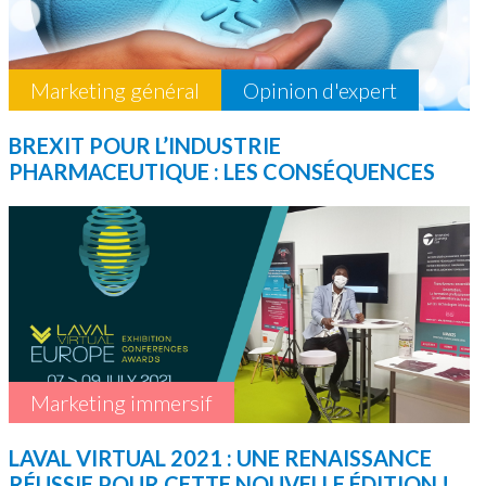
Marketing général
Opinion d'expert
BREXIT POUR L’INDUSTRIE
PHARMACEUTIQUE : LES CONSÉQUENCES
Marketing immersif
LAVAL VIRTUAL 2021 : UNE RENAISSANCE
RÉUSSIE POUR CETTE NOUVELLE ÉDITION !