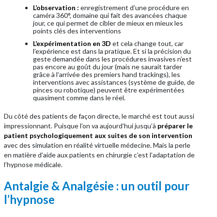
L’observation :
enregistrement d’une procédure en
caméra 360°, domaine qui fait des avancées chaque
jour, ce qui permet de cibler de mieux en mieux les
points clés des interventions
L’expérimentation en 3D
et cela change tout, car
l’expérience est dans la pratique. Et si la précision du
geste demandée dans les procédures invasives n’est
pas encore au goût du jour (mais ne saurait tarder
grâce à l’arrivée des premiers hand trackings), les
interventions avec assistances (système de guide, de
pinces ou robotique) peuvent être expérimentées
quasiment comme dans le réel.
Du côté des patients de façon directe, le marché est tout aussi
impressionnant. Puisque l’on va aujourd’hui jusqu’à
préparer le
patient psychologiquement aux suites de son intervention
avec des simulation en réalité virtuelle médecine. Mais la perle
en matière d’aide aux patients en chirurgie c’est l’adaptation de
l’hypnose médicale.
Antalgie & Analgésie : un outil pour
l’hypnose