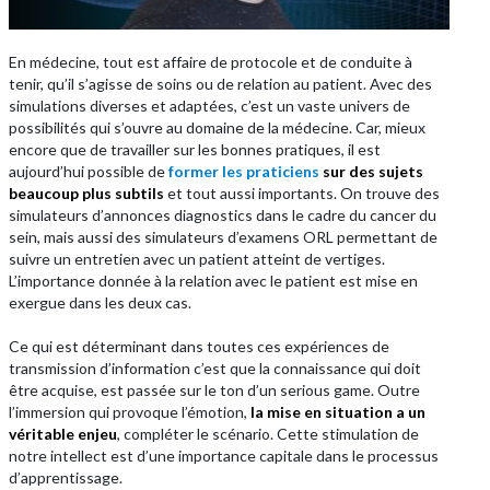
En médecine, tout est affaire de protocole et de conduite à
tenir, qu’il s’agisse de soins ou de relation au patient. Avec des
simulations diverses et adaptées, c’est un vaste univers de
possibilités qui s’ouvre au domaine de la médecine. Car, mieux
encore que de travailler sur les bonnes pratiques, il est
aujourd’hui possible de
former les praticiens
sur des sujets
beaucoup plus subtils
et tout aussi importants. On trouve des
simulateurs d’annonces diagnostics dans le cadre du cancer du
sein, mais aussi des simulateurs d’examens ORL permettant de
suivre un entretien avec un patient atteint de vertiges.
L’importance donnée à la relation avec le patient est mise en
exergue dans les deux cas.
Ce qui est déterminant dans toutes ces expériences de
transmission d’information c’est que la connaissance qui doit
être acquise, est passée sur le ton d’un serious game. Outre
l’immersion qui provoque l’émotion,
la mise en situation a un
véritable enjeu
, compléter le scénario. Cette stimulation de
notre intellect est d’une importance capitale dans le processus
d’apprentissage.