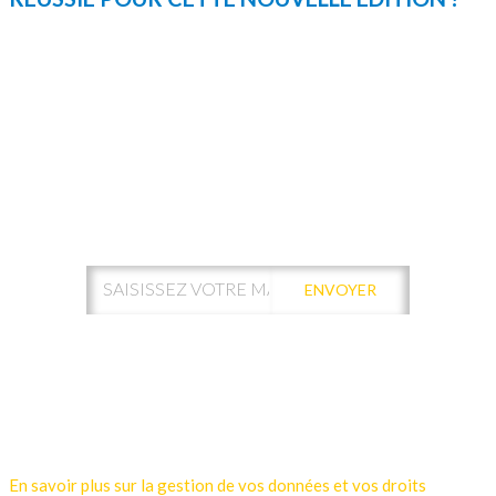
ABONNEZ-VOUS À NOTRE
NEWSLETTER !
ENVOYER
Votre adresse de messagerie est uniquement utilisée pour vous
envoyer les lettres d'information de Kamui Digital Santé.
Vous pouvez à tout moment utiliser le lien de désabonnement
intégré dans la newsletter.
En savoir plus sur la gestion de vos données et vos droits