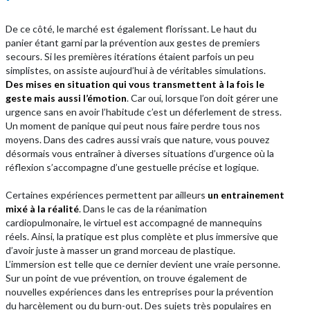
De ce côté, le marché est également florissant. Le haut du
panier étant garni par la prévention aux gestes de premiers
secours. Si les premières itérations étaient parfois un peu
simplistes, on assiste aujourd’hui à de véritables simulations.
Des mises en situation qui vous transmettent à la fois le
geste mais aussi l’émotion
. Car oui, lorsque l’on doit gérer une
urgence sans en avoir l’habitude c’est un déferlement de stress.
Un moment de panique qui peut nous faire perdre tous nos
moyens. Dans des cadres aussi vrais que nature, vous pouvez
désormais vous entraîner à diverses situations d’urgence où la
réflexion s’accompagne d’une gestuelle précise et logique.
Certaines expériences permettent par ailleurs
un entrainement
mixé à la réalité
. Dans le cas de la réanimation
cardiopulmonaire, le virtuel est accompagné de mannequins
réels. Ainsi, la pratique est plus complète et plus immersive que
d’avoir juste à masser un grand morceau de plastique.
L’immersion est telle que ce dernier devient une vraie personne.
Sur un point de vue prévention, on trouve également de
nouvelles expériences dans les entreprises pour la prévention
du harcèlement ou du burn-out. Des sujets très populaires en