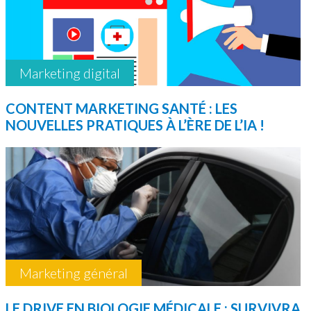
Marketing digital
CONTENT MARKETING SANTÉ : LES
NOUVELLES PRATIQUES À L’ÈRE DE L’IA !
Marketing général
LE DRIVE EN BIOLOGIE MÉDICALE : SURVIVRA