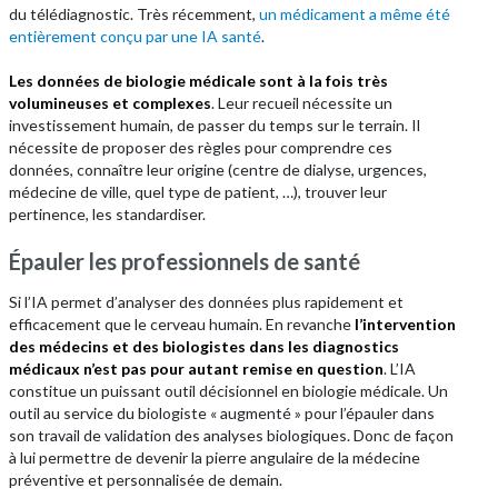
du télédiagnostic. Très récemment,
un médicament a même été
entièrement conçu par une IA santé
.
Les données de biologie médicale sont à la fois très
volumineuses et complexes
. Leur recueil nécessite un
investissement humain, de passer du temps sur le terrain. Il
nécessite de proposer des règles pour comprendre ces
données, connaître leur origine (centre de dialyse, urgences,
médecine de ville, quel type de patient, …), trouver leur
pertinence, les standardiser.
Épauler les professionnels de santé
Si l’IA permet d’analyser des données plus rapidement et
efficacement que le cerveau humain. En revanche
l’intervention
des médecins et des biologistes dans les diagnostics
médicaux n’est pas pour autant remise en question
. L’IA
constitue un puissant outil décisionnel en biologie médicale. Un
outil au service du biologiste « augmenté » pour l’épauler dans
son travail de validation des analyses biologiques. Donc de façon
à lui permettre de devenir la pierre angulaire de la médecine
préventive et personnalisée de demain.