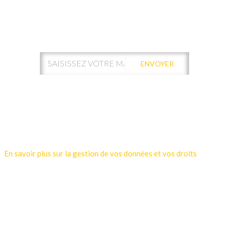
ABONNEZ-VOUS À NOTRE
NEWSLETTER !
ENVOYER
Votre adresse de messagerie est uniquement utilisée pour vous
envoyer les lettres d'information de Kamui Digital Santé.
Vous pouvez à tout moment utiliser le lien de désabonnement
intégré dans la newsletter.
En savoir plus sur la gestion de vos données et vos droits