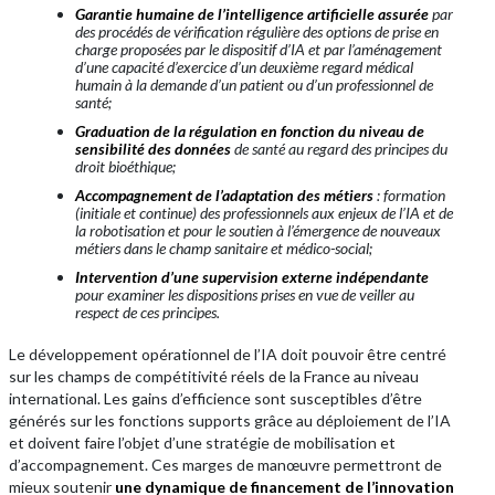
Garantie humaine de l’intelligence artificielle
assurée
par
des procédés de vérification régulière des options de prise en
charge proposées par le dispositif d’IA et par l’aménagement
d’une capacité d’exercice d’un deuxième regard médical
humain à la demande d’un patient ou d’un professionnel de
santé;
Graduation de la régulation en fonction du niveau de
sensibilité des données
de santé
au regard des principes du
droit bioéthique;
Accompagnement de l’adaptation des métiers
:
formation
(initiale et continue) des professionnels aux enjeux de l’IA et de
la robotisation et pour le soutien à l’émergence de nouveaux
métiers dans le champ sanitaire et médico-social;
Intervention d’une supervision externe indépendante
pour examiner les dispositions prises en vue de veiller au
respect de ces principes.
Le développement opérationnel de l’IA doit pouvoir être centré
sur les champs de compétitivité réels de la France au niveau
international. Les gains d’efficience sont susceptibles d’être
générés sur les fonctions supports grâce au déploiement de l’IA
et doivent faire l’objet d’une stratégie de mobilisation et
d’accompagnement. Ces marges de manœuvre permettront de
mieux soutenir
une dynamique de financement de l’innovation