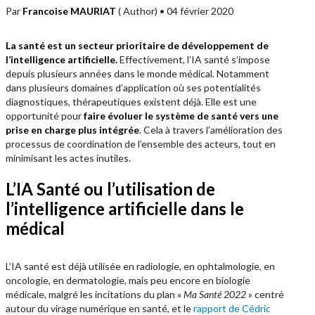
Par
Francoise MAURIAT
( Author)
• 04 février 2020
La santé est un secteur prioritaire de développement de
l’intelligence artificielle.
Effectivement, l’IA santé s’impose
depuis plusieurs années dans le monde médical. Notamment
dans plusieurs domaines d’application où ses potentialités
diagnostiques, thérapeutiques existent déjà. Elle est une
opportunité pour
faire évoluer le système de santé vers une
prise en charge plus intégrée
. Cela à travers l’amélioration des
processus de coordination de l’ensemble des acteurs, tout en
minimisant les actes inutiles.
L’IA Santé ou l’utilisation de
l’intelligence artificielle dans le
médical
L’IA santé est déjà utilisée en radiologie, en ophtalmologie, en
oncologie, en dermatologie, mais peu encore en biologie
médicale, malgré les incitations du plan «
Ma Santé 2022
» centré
autour du virage numérique en santé, et le
rapport de Cédric