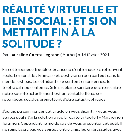
RÉALITÉ VIRTUELLE ET
LIEN SOCIAL : ET SI ON
METTAIT FIN À LA
SOLITUDE ?
Par
Laureline Comte Legrand
( Author)
• 16 février 2021
En cette période troublée, beaucoup d’entre nous se retrouvent
seuls. Le moral des Français (et c’est vrai un peu partout dans le
monde) est bas. Les étudiants se sentent emprisonnés, le
télétravail nous enferme. Si le problème sanitaire que rencontre
notre société actuellement est un véritable fléau, ses
retombées sociales promettent d’être catastrophiques.
J’aurais pu commencer cet article en vous disant : « vous vous
sentez seul ? J’ai la solution avec la réalité virtuelle ! » Mais je n’en
ferai rien. Cependant, je me devais de vous présenter cet outil. Il
ne remplacera pas vos soirées entre amis, les embrassades avec