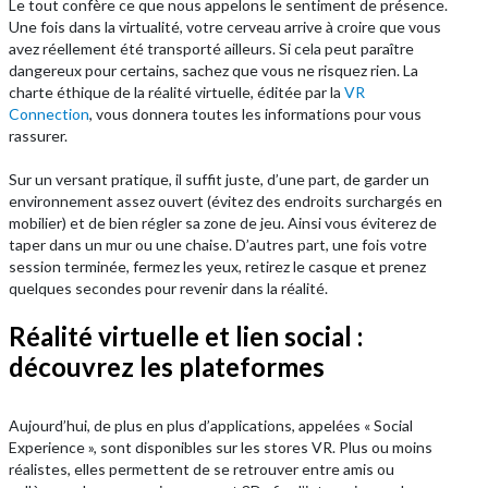
Le tout confère ce que nous appelons le sentiment de présence.
Une fois dans la virtualité, votre cerveau arrive à croire que vous
avez réellement été transporté ailleurs. Si cela peut paraître
dangereux pour certains, sachez que vous ne risquez rien. La
charte éthique de la réalité virtuelle, éditée par la
VR
Connection
, vous donnera toutes les informations pour vous
rassurer.
Sur un versant pratique, il suffit juste, d’une part, de garder un
environnement assez ouvert (évitez des endroits surchargés en
mobilier) et de bien régler sa zone de jeu. Ainsi vous éviterez de
taper dans un mur ou une chaise. D’autres part, une fois votre
session terminée, fermez les yeux, retirez le casque et prenez
quelques secondes pour revenir dans la réalité.
Réalité virtuelle et lien social :
découvrez les plateformes
Aujourd’hui, de plus en plus d’applications, appelées « Social
Experience », sont disponibles sur les stores VR. Plus ou moins
réalistes, elles permettent de se retrouver entre amis ou