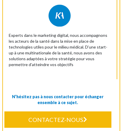
Experts dans le marketing digital, nous accompagnons
les acteurs de la santé dans la mise en place de
technologies utiles pour le milieu médical. D’une start-
up à une multinationale de la santé, nous avons des
solutions adaptées à votre stratégie pour vous
permettre d’atteindre vos objectifs
N’hésitez pas à nous contacter pour échanger
ensemble à ce sujet.
CONTACTEZ-NOUS