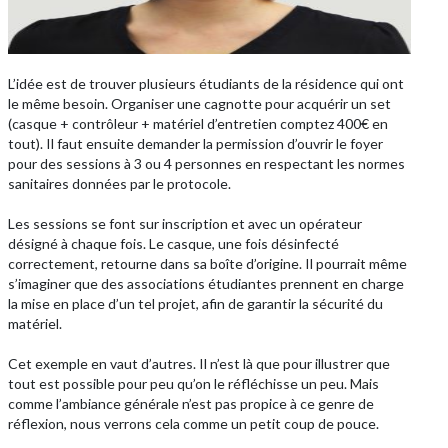
L’idée est de trouver plusieurs étudiants de la résidence qui ont
le même besoin. Organiser une cagnotte pour acquérir un set
(casque + contrôleur + matériel d’entretien comptez 400€ en
tout). Il faut ensuite demander la permission d’ouvrir le foyer
pour des sessions à 3 ou 4 personnes en respectant les normes
sanitaires données par le protocole.
Les sessions se font sur inscription et avec un opérateur
désigné à chaque fois. Le casque, une fois désinfecté
correctement, retourne dans sa boîte d’origine. Il pourrait même
s’imaginer que des associations étudiantes prennent en charge
la mise en place d’un tel projet, afin de garantir la sécurité du
matériel.
Cet exemple en vaut d’autres. Il n’est là que pour illustrer que
tout est possible pour peu qu’on le réfléchisse un peu. Mais
comme l’ambiance générale n’est pas propice à ce genre de
réflexion, nous verrons cela comme un petit coup de pouce.