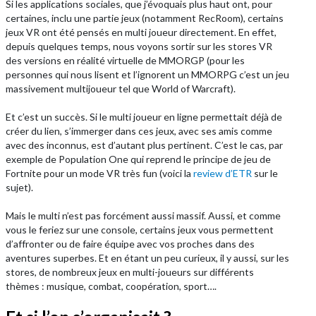
Si les applications sociales, que j’évoquais plus haut ont, pour
certaines, inclu une partie jeux (notamment RecRoom), certains
jeux VR ont été pensés en multi joueur directement. En effet,
depuis quelques temps, nous voyons sortir sur les stores VR
des versions en réalité virtuelle de MMORGP (pour les
personnes qui nous lisent et l’ignorent un MMORPG c’est un jeu
massivement multijoueur tel que World of Warcraft).
Et c’est un succès. Si le multi joueur en ligne permettait déjà de
créer du lien, s’immerger dans ces jeux, avec ses amis comme
avec des inconnus, est d’autant plus pertinent. C’est le cas, par
exemple de Population One qui reprend le principe de jeu de
Fortnite pour un mode VR très fun (voici la
review d’ETR
sur le
sujet).
Mais le multi n’est pas forcément aussi massif. Aussi, et comme
vous le feriez sur une console, certains jeux vous permettent
d’affronter ou de faire équipe avec vos proches dans des
aventures superbes. Et en étant un peu curieux, il y aussi, sur les
stores, de nombreux jeux en multi-joueurs sur différents
thèmes : musique, combat, coopération, sport….