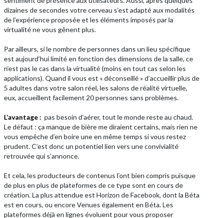
sentiment de présence aux utilisateurs. Aussi, après quelques
dizaines de secondes votre cerveau s’est adapté aux modalités
de l’expérience proposée et les éléments imposés par la
virtualité ne vous gênent plus.
Par ailleurs, si le nombre de personnes dans un lieu spécifique
est aujourd’hui limité en fonction des dimensions de la salle, ce
n’est pas le cas dans la virtualité (moins en tout cas selon les
applications). Quand il vous est « déconseillé » d’accueillir plus de
5 adultes dans votre salon réel, les salons de réalité virtuelle,
eux, accueillent facilement 20 personnes sans problèmes.
L’avantage :
pas besoin d’aérer, tout le monde reste au chaud.
Le défaut : ça manque de bière me diraient certains, mais rien ne
vous empêche d’en boire une en même temps si vous restez
prudent. C’est donc un potentiel lien vers une convivialité
retrouvée qui s’annonce.
Et cela, les producteurs de contenus l’ont bien compris puisque
de plus en plus de plateformes de ce type sont en cours de
création. La plus attendue est Horizon de Facebook, dont la Béta
est en cours, ou encore Venues également en Béta. Les
plateformes déjà en lignes évoluent pour vous proposer