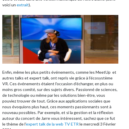
voici un
extrait
).
Enfin, même les plus petits événements, comme les MeetUp et
autres talks et expert talk, ont repris vie grâce à l’écosystème
VR. Ces événements étaient l’occasion d’échanger, en plus ou
moins gros comité, sur des sujets divers. Passionné de sciences,
de technologie ou même par les solutions bien-être, vous
pouviez trouver de tout. Grâce aux applications sociales que
nous évoquions plus haut, ces moments passionnants sont à
nouveau possibles. Par exemple, et si la gestion et la réflexion
autour du concert de Jarre vous intéressent, sachez que ce fut
le thème de l’
expert talk de la web TV ETR
le mercredi 3 Février