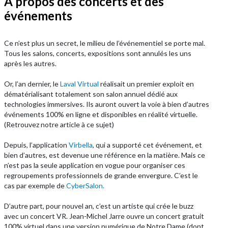
À propos des concerts et des
événements
Ce n’est plus un secret, le milieu de l’événementiel se porte mal.
Tous les salons, concerts, expositions sont annulés les uns
après les autres.
Or, l’an dernier, le
Laval Virtual
réalisait un premier exploit en
dématérialisant totalement son salon annuel dédié aux
technologies immersives. Ils auront ouvert la voie à bien d’autres
événements 100% en ligne et disponibles en réalité virtuelle.
(Retrouvez notre article à ce sujet)
Depuis, l’application
Virbella
, qui a supporté cet événement, et
bien d’autres, est devenue une référence en la matière. Mais ce
n’est pas la seule application en vogue pour organiser ces
regroupements professionnels de grande envergure. C’est le
cas par exemple de
CyberSalon.
D’autre part, pour nouvel an, c’est un artiste qui crée le buzz
avec un concert VR. Jean-Michel Jarre ouvre un concert gratuit
100% virtuel dans une version numérique de Notre Dame (dont