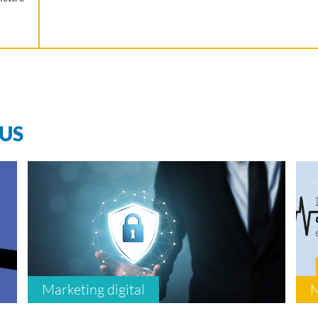
LUS
Marketing digital
M