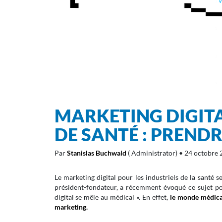
MARKETING DIGITA
DE SANTÉ : PREND
Par
Stanislas Buchwald
( Administrator)
• 24 octobre 
Le marketing digital pour les industriels de la santé
président-fondateur, a récemment évoqué ce sujet p
digital se mêle au médical ». En effet,
le monde médical
marketing.