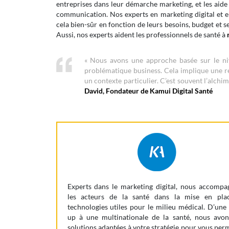
entreprises dans leur démarche marketing, et les aide
communication. Nos experts en marketing digital et en s
cela bien-sûr en fonction de leurs besoins, budget et se
Aussi, nos experts aident les professionnels de santé à
« Nous avons une approche basée sur le niv
problématique business. Cela implique une ré
un contexte particulier. C’est souvent l’alchim
David, Fondateur de Kamui Digital Santé
Experts dans le marketing digital, nous accomp
les acteurs de la santé dans la mise en pla
technologies utiles pour le milieu médical. D’une 
up à une multinationale de la santé, nous avon
solutions adaptées à votre stratégie pour vous per