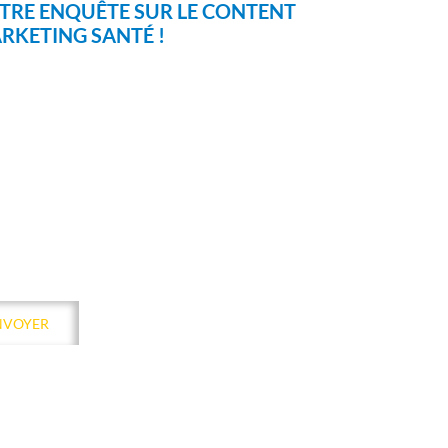
TRE ENQUÊTE SUR LE CONTENT
RKETING SANTÉ !
TTER !
NVOYER
rmation de Kamui Digital Santé.