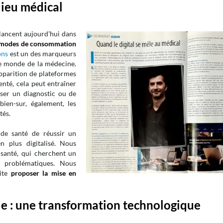
lieu médical
 lancent aujourd’hui dans
 modes de consommation
ons
est un des marqueurs
le monde de la médecine.
apparition de plateformes
enté, cela peut entraîner
ser un diagnostic ou de
bien-sur, également, les
tés.
 de santé de réussir un
 plus digitalisé. Nous
 santé, qui cherchent un
 problématiques. Nous
uite
proposer la mise en
le : une transformation technologique