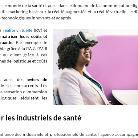
ns le monde de la santé et aussi dans le domaine de la communication dig
ils marketing basés sur la réalité augmentée et la réalité virtuelle. Le di
s technologiques innovants et adaptés.
la
réalité virtuelle
(RV) et
e
maîtriser leurs coûts et
quante
. Par exemple, le
le grâce à la RA & RV. Il
 au client grâce à ces
es de logistique et coûts
ont aussi des
leviers de
de ses concurrents. Les
 la sensation d’immersion
logiques séduisent les
r les industriels de santé
nfiance des industriels et professionnels de santé, l’agence accompagne