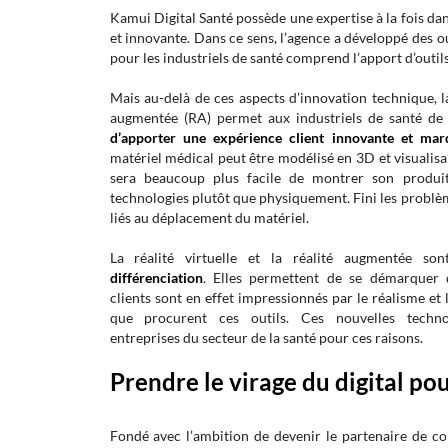
Kamui Digital Santé possède une expertise à la fois da
et innovante. Dans ce sens, l’agence a développé des out
pour les industriels de santé comprend l’apport d’outil
Mais au-delà de ces aspects d’innovation technique, 
augmentée (RA) permet aux industriels de santé d
d’apporter une expérience client innovante et mar
matériel médical peut être modélisé en 3D et visualisab
sera beaucoup plus facile de montrer son produit
technologies plutôt que physiquement. Fini les problèm
liés au déplacement du matériel.
La réalité virtuelle et la réalité augmentée s
différenciation
. Elles permettent de se démarquer 
clients sont en effet impressionnés par le réalisme et
que procurent ces outils. Ces nouvelles techno
entreprises du secteur de la santé pour ces raisons.
Prendre le virage du digital pou
Fondé avec l’ambition de devenir le partenaire de co