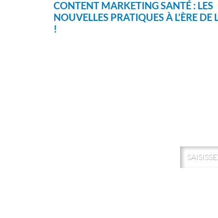
CONTENT MARKETING SANTÉ : LES
NOUVELLES PRATIQUES À L’ÈRE DE L
!
ABONN
Votre adresse de messagerie es
Vous pouvez à tout moment util