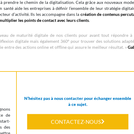
 à prendre le chemin de la digitalisation. Cela grâce aux nouveaux mod
anté aide les entreprises à définir l’ensemble de leur stratégie digital
cteur d’activité. Ils les accompagne dans la
création de contenus percuta
multiplier les points de contact avec leurs clients
.
eau de maturité digitale de nos clients pour avant tout répondre à 
flexion digitale mais également 360° pour trouver des solutions adapté
ie entre des actions online et offline qui assure le meilleur résultat. »
Gab
N’hésitez pas à nous contacter pour échanger ensemble
à ce sujet.
agnons
ce de
start-
CONTACTEZ-NOUS
s des
mettre