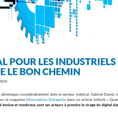
L POUR LES INDUSTRIELS
RE LE BON CHEMIN
2019
 se développe considérablement dans le secteur médical. Gabriel David, 
our le magazine
Informations Entreprise
dans un article intitulé « Quan
 évolue et nombreux sont ses acteurs à prendre le virage du digital dan