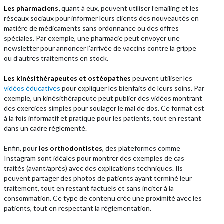
Les pharmaciens,
quant à eux, peuvent utiliser l’emailing et les
réseaux sociaux pour informer leurs clients des nouveautés en
matière de médicaments sans ordonnance ou des offres
spéciales. Par exemple, une pharmacie peut envoyer une
newsletter pour annoncer l’arrivée de vaccins contre la grippe
ou d’autres traitements en stock.
Les kinésithérapeutes et ostéopathes
peuvent utiliser les
vidéos éducatives
pour expliquer les bienfaits de leurs soins. Par
exemple, un kinésithérapeute peut publier des vidéos montrant
des exercices simples pour soulager le mal de dos. Ce format est
à la fois informatif et pratique pour les patients, tout en restant
dans un cadre réglementé.
Enfin, pour
les orthodontistes
, des plateformes comme
Instagram sont idéales pour montrer des exemples de cas
traités (avant/après) avec des explications techniques. Ils
peuvent partager des photos de patients ayant terminé leur
traitement, tout en restant factuels et sans inciter à la
consommation. Ce type de contenu crée une proximité avec les
patients, tout en respectant la réglementation.