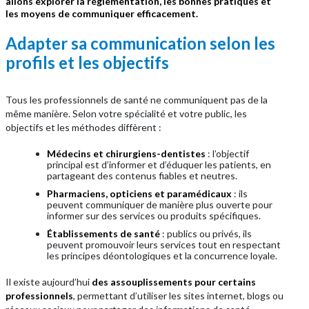
allons explorer la réglementation, les bonnes pratiques et
les moyens de communiquer efficacement.
Adapter sa communication selon les
profils et les objectifs
Tous les professionnels de santé ne communiquent pas de la
même manière. Selon votre spécialité et votre public, les
objectifs et les méthodes diffèrent :
Médecins et chirurgiens-dentistes
: l’objectif
principal est d’informer et d’éduquer les patients, en
partageant des contenus fiables et neutres.
Pharmaciens, opticiens et paramédicaux
: ils
peuvent communiquer de manière plus ouverte pour
informer sur des services ou produits spécifiques.
Établissements de santé
: publics ou privés, ils
peuvent promouvoir leurs services tout en respectant
les principes déontologiques et la concurrence loyale.
Il existe aujourd’hui
des assouplissements pour certains
professionnels
, permettant d’utiliser les sites internet, blogs ou