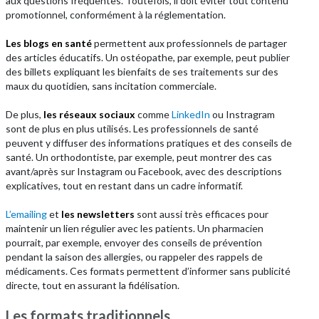
aux questions fréquentes. Toutefois, il doit éviter tout contenu
promotionnel, conformément à la réglementation.
Les blogs en santé
permettent aux professionnels de partager
des articles éducatifs. Un ostéopathe, par exemple, peut publier
des billets expliquant les bienfaits de ses traitements sur des
maux du quotidien, sans incitation commerciale.
De plus,
les
réseaux sociaux
comme
LinkedIn
ou Instragram
sont de plus en plus utilisés. Les professionnels de santé
peuvent y diffuser des informations pratiques et des conseils de
santé. Un orthodontiste, par exemple, peut montrer des cas
avant/après sur Instagram ou Facebook, avec des descriptions
explicatives, tout en restant dans un cadre informatif.
L’emailing
et
les newsletters
sont aussi très efficaces pour
maintenir un lien régulier avec les patients. Un pharmacien
pourrait, par exemple, envoyer des conseils de prévention
pendant la saison des allergies, ou rappeler des rappels de
médicaments. Ces formats permettent d’informer sans publicité
directe, tout en assurant la fidélisation.
Les formats traditionnels