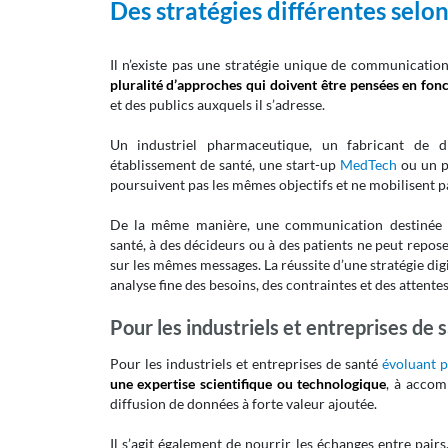
Des stratégies différentes selon 
Il n’existe pas une stratégie unique de communication
pluralité d’approches qui doivent être pensées en fonc
et des publics auxquels il s’adresse.
Un industriel pharmaceutique, un fabricant de di
établissement de santé, une start-up
MedTech
ou un p
poursuivent pas les mêmes objectifs et ne mobilisent p
De la même manière, une communication destinée à
santé, à des décideurs ou à des patients ne peut repos
sur les mêmes messages. La réussite d’une stratégie dig
analyse fine des besoins, des contraintes et des attente
Pour les industriels et entreprises de 
Pour les industriels et entreprises de santé
évoluant 
une expertise scientifique ou technologique
, à accom
diffusion de données à forte valeur ajoutée.
Il s’agit également de nourrir les échanges entre pairs