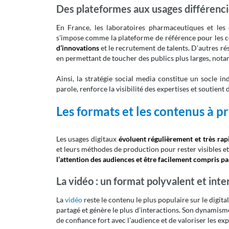
Des plateformes aux usages différenc
En France, les laboratoires pharmaceutiques et les 
s’impose comme la plateforme de référence pour les
d’innovations
et le recrutement de talents. D’autres r
en permettant de toucher des publics plus larges, not
Ainsi, la stratégie social media constitue un socle in
parole, renforce la visibilité des expertises et soutient
Les formats et les contenus à p
Les usages digitaux
évoluent régulièrement et très ra
et leurs méthodes de production pour rester visibles 
l’attention des audiences et être facilement compris par l
La vidéo : un format polyvalent et inte
La
vidéo
reste le contenu le plus populaire sur le digital.
partagé et génère le plus d’interactions. Son dynamism
de confiance fort avec l’audience et de valoriser les exp