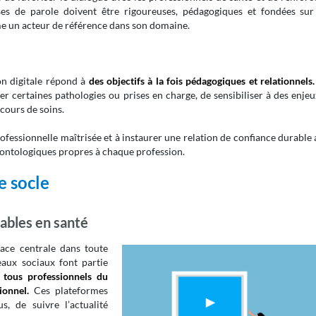
prises de parole doivent être rigoureuses, pédagogiques et fondées sur
me un acteur de référence dans son domaine.
n digitale répond à
des objectifs à la fois pédagogiques et relationnels.
er certaines pathologies ou prises en charge, de sensibiliser à des enje
cours de soins.
ofessionnelle maîtrisée et à instaurer une relation de confiance durable
déontologiques propres à chaque profession.
e socle
ables en santé
lace centrale dans toute
aux sociaux font partie
 tous professionnels du
ionnel.
Ces plateformes
, de suivre l’actualité