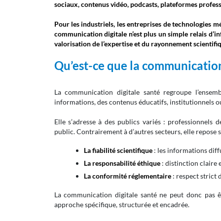
sociaux, contenus vidéo, podcasts, plateformes professio
Pour les industriels, les entreprises de technologies m
communication digitale n’est plus un simple relais d’in
valorisation de l’expertise et du rayonnement scientifi
Qu’est-ce que la communication 
La communication digitale santé regroupe l’ensem
informations, des contenus éducatifs, institutionnels ou
Elle s’adresse à des publics variés : professionnels de
public. Contrairement à d’autres secteurs, elle repose 
La fiabilité scientifique
: les informations dif
La responsabilité éthique
: distinction claire
La conformité réglementaire
: respect strict 
La communication digitale santé ne peut donc pas ê
approche spécifique, structurée et encadrée.