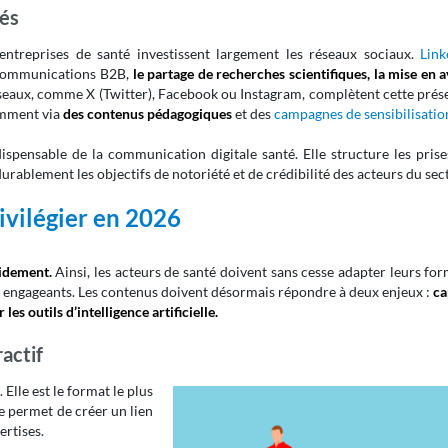
iés
entreprises de santé investissent largement les réseaux sociaux.
Link
 communications B2B,
le partage de recherches scientifiques, la mise en 
éseaux, comme X (Twitter), Facebook ou Instagram, complètent cette pré
amment via
des contenus pédagogiques
et des
campagnes de sensibilisatio
dispensable de la communication digitale santé. Elle structure les pris
 durablement les objectifs de notoriété et de crédibilité des acteurs du sec
rivilégier en 2026
pidement.
Ainsi, les acteurs de santé doivent sans cesse adapter leurs fo
et engageants. Les contenus doivent désormais répondre à deux enjeux :
ca
es outils d’intelligence artificielle.
ractif
 Elle est le format le plus
e permet de créer un lien
ertises.