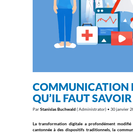
COMMUNICATION DI
QU’IL FAUT SAVOIR 
Par
Stanislas Buchwald
( Administrator)
• 30 janvier 
La transformation digitale a profondément modifié
cantonnée à des dispositifs traditionnels, la comm