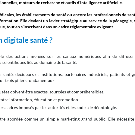
nnelles, moteurs de recherche et outils d’intelligence artificielle.
édicales, les établissements de santé ou encore les professionnels de sant
formation. Elle devient un levier stratégique au service de la pédagogie, 
que, tout en s’inscrivant dans un cadre réglementaire exigeant.
digitale santé ?
ble des actions menées sur les canaux numériques afin de diffuser
 scientifiques liés au domaine de la santé.
 santé, décideurs et institutions, partenaires industriels, patients et 
sur trois piliers fondamentaux :
fusées doivent être exactes, sourcées et compréhensibles.
 entre information, éducation et promotion.
des cadres imposés par les autorités et les codes de déontologie.
tre abordée comme un simple marketing grand public. Elle nécessite