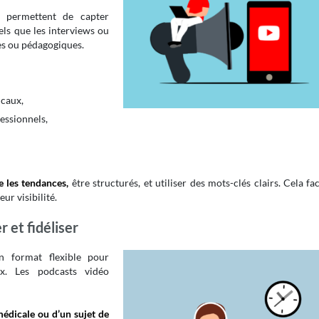
permettent de capter
els que les interviews ou
s ou pédagogiques.
icaux,
essionnels,
e les tendances,
être structurés, et utiliser des mots-clés clairs. Cela fac
ur visibilité.
 et fidéliser
 format flexible pour
ux. Les podcasts vidéo
 médicale ou d’un sujet de