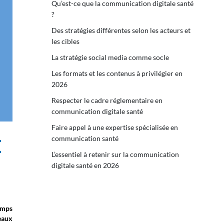
Qu’est-ce que la communication digitale santé
?
Des stratégies différentes selon les acteurs et
les cibles
La stratégie social media comme socle
Les formats et les contenus à privilégier en
2026
Respecter le cadre réglementaire en
communication digitale santé
Faire appel à une expertise spécialisée en
communication santé
E
L’essentiel à retenir sur la communication
digitale santé en 2026
emps
eaux