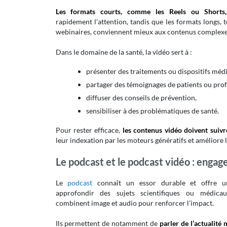
Les formats courts, comme les Reels ou Shorts,
rapidement l’attention, tandis que les formats longs, t
webinaires, conviennent mieux aux contenus complexe
Dans le domaine de la santé, la vidéo sert à :
présenter des traitements ou dispositifs méd
partager des témoignages de patients ou prof
diffuser des conseils de prévention,
sensibiliser à des problématiques de santé.
Pour rester efficace,
les contenus vidéo doivent suivr
leur indexation par les moteurs génératifs et améliore le
Le podcast et le podcast vidéo : engager
Le
podcast
connaît un essor durable et offre un
approfondir des sujets scientifiques ou médica
combinent image et audio pour renforcer l’impact.
Ils permettent de notamment de
parler de l’actualité