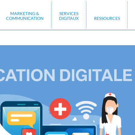
MARKETING &
SERVICES
COMMUNICATION
DIGITAUX
RESSOURCES