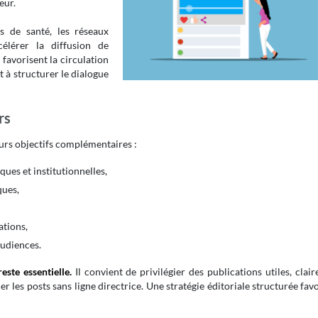
eur.
s de santé, les réseaux
célérer la diffusion de
s favorisent la circulation
t à structurer le dialogue
rs
eurs objectifs complémentaires :
ques et institutionnelles,
ques,
ations,
audiences.
este essentielle.
Il convient de privilégier des publications utiles, clair
er les posts sans ligne directrice. Une stratégie éditoriale structurée fav