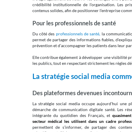
crédibilité institutionnelle de l’organisation. Les 
contenus solides, afin de positionner l’entreprise com
Pour les professionnels de santé
Du côté des
professionnels de santé,
la communicatio
permet de partager des informations fiables, d’expliqu
prévention et d’accompagner les patients dans leur par
Elle contribue également à développer une visibilité pr
les publics, tout en respectant strictement les règles 
La stratégie social media comm
Des plateformes devenues incontourn
La stratégie social media occupe aujourd’hui une p
démarche de communication digitale santé. Les rése
intégrante du quotidien des Français, et
quasiment
secteur médical les utilisent dans un cadre profess
permettent de s’informer, de partager des contenus