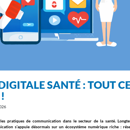
GITALE SANTÉ : TOUT C
!
2026
 les pratiques de communication dans le secteur de la santé. Longt
unication s’appuie désormais sur un écosystème numérique riche : rés