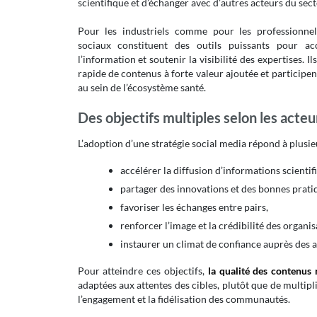
scientifique et d’échanger avec d’autres acteurs du sect
Pour les industriels comme pour les professionnel
sociaux constituent des outils puissants pour ac
l’information et soutenir la visibilité des expertises. Il
rapide de contenus à forte valeur ajoutée et participen
au sein de l’écosystème santé.
Des objectifs multiples selon les acteu
L’adoption d’une stratégie social media répond à plusi
accélérer la diffusion d’informations scientifi
partager des innovations et des bonnes prati
favoriser les échanges entre pairs,
renforcer l’image et la crédibilité des organis
instaurer un climat de confiance auprès des 
Pour atteindre ces objectifs,
la qualité des contenus r
adaptées aux attentes des cibles, plutôt que de multipli
l’engagement et la fidélisation des communautés.