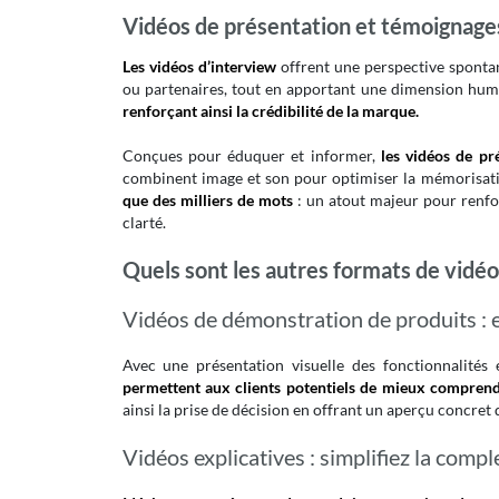
Vidéos de présentation et témoignages
Les vidéos d’interview
offrent une perspective spontan
ou partenaires, tout en apportant une dimension hu
renforçant ainsi la crédibilité de la marque.
Conçues pour éduquer et informer,
les vidéos de pr
combinent image et son pour optimiser la mémorisati
que des milliers de mots
: un atout majeur pour renfo
clarté.
Quels sont les autres formats de vidéo 
Vidéos de démonstration de produits : e
Avec une présentation visuelle des fonctionnalités 
permettent aux clients potentiels de mieux comprendr
ainsi la prise de décision en offrant un aperçu concret 
Vidéos explicatives : simplifiez la compl