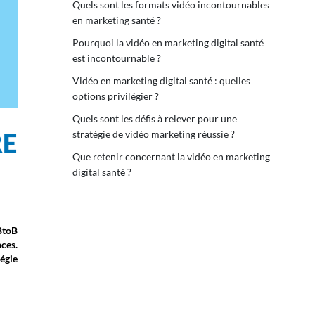
Quels sont les formats vidéo incontournables
en marketing santé ?
Pourquoi la vidéo en marketing digital santé
est incontournable ?
Vidéo en marketing digital santé : quelles
options privilégier ?
Quels sont les défis à relever pour une
RE
stratégie de vidéo marketing réussie ?
Que retenir concernant la vidéo en marketing
digital santé ?
 BtoB
ces.
tégie