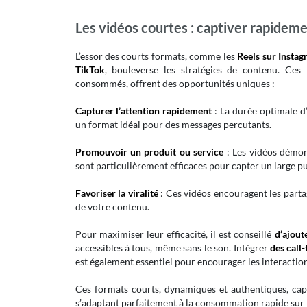
Les vidéos courtes : captiver rapidem
L’essor des courts formats, comme les
Reels sur Insta
TikTok
, bouleverse les stratégies de contenu. Ces
consommés, offrent des opportunités uniques :
Capturer l’attention rapidement
: La durée optimale d
un format idéal pour des messages percutants.
Promouvoir un produit ou service
: Les vidéos démon
sont particulièrement efficaces pour capter un large pu
Favoriser la viralité
: Ces vidéos encouragent les parta
de votre contenu.
Pour maximiser leur efficacité, il est conseillé
d’ajout
accessibles à tous, même sans le son. Intégrer
des call
est également essentiel pour encourager les interactio
Ces formats courts, dynamiques et authentiques, capt
s’adaptant parfaitement à la consommation rapide sur 