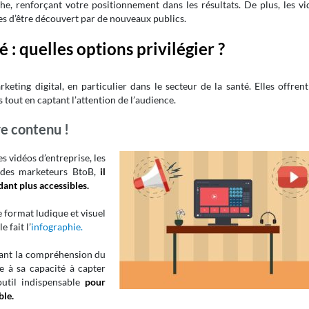
he, renforçant votre positionnement dans les résultats. De plus, les vi
es d’être découvert par de nouveaux publics.
 : quelles options privilégier ?
eting digital, en particulier dans le secteur de la santé. Elles offren
tout en captant l’attention de l’audience.
e contenu !
 vidéos d’entreprise, les
é des marketeurs BtoB,
il
ant plus accessibles.
e format ludique et visuel
 fait l’
infographie.
itant la compréhension du
e à sa capacité à capter
util indispensable
pour
le.