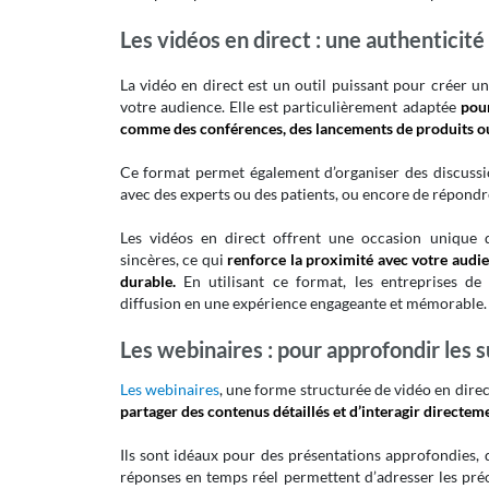
Les vidéos en direct : une authenticit
La vidéo en direct est un outil puissant pour créer u
votre audience. Elle est particulièrement adaptée
pour
comme des conférences, des lancements de produits ou d
Ce format permet également d’organiser des discussio
avec des experts ou des patients, ou encore de répondr
Les vidéos en direct offrent une occasion unique
sincères, ce qui
renforce la proximité avec votre audie
durable.
En utilisant ce format, les entreprises d
diffusion en une expérience engageante et mémorable.
Les webinaires : pour approfondir les s
Les webinaires
, une forme structurée de vidéo en dire
partager des contenus détaillés et d’interagir directem
Ils sont idéaux pour des présentations approfondies, 
réponses en temps réel permettent d’adresser les pré