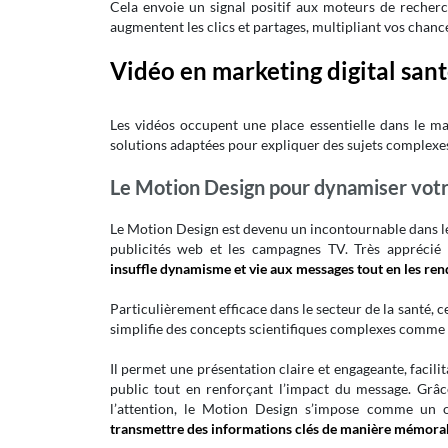
Cela envoie un signal positif aux moteurs de recherc
augmentent les clics et partages, multipliant vos chanc
Vidéo en marketing digital santé
Les vidéos occupent une place essentielle dans le mark
solutions adaptées pour expliquer des sujets complexes 
Le Motion Design pour dynamiser votr
Le Motion Design est devenu un incontournable dans les
publicités web et les campagnes TV. Très appréci
insuffle dynamisme et vie aux messages tout en les rend
Particulièrement efficace dans le secteur de la santé, c
simplifie des concepts scientifiques complexes comme le
Il permet une présentation claire et engageante, facil
public tout en renforçant l’impact du message. Grâc
l’attention, le Motion Design s’impose comme un o
transmettre des informations clés de manière mémorab