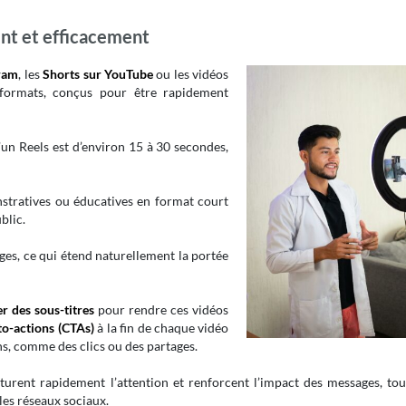
ent et efficacement
gram
, les
Shorts sur YouTube
ou les vidéos
 formats, conçus pour être rapidement
’un Reels est d’environ 15 à 30 secondes,
stratives ou éducatives en format court
blic.
ges, ce qui étend naturellement la portée
er des sous-titres
pour rendre ces vidéos
-to-actions (CTAs)
à la fin de chaque vidéo
ns, comme des clics ou des partages.
urent rapidement l’attention et renforcent l’impact des messages, tou
les réseaux sociaux.