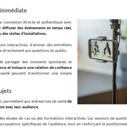
é immédiate
ne connexion directe et authentique avec
 diffuser des événements en temps réel,
es visites d’installations.
ns interactives, d’animer des entretiens
e directement aux questions du public.
 de partager des moments spontanés et
nce et instaure une relation de confiance
e santé peuvent transformer une simple
ujets
ct, permettent aux entreprises de santé
de
ent avec leur audience.
des études de cas ou des formations interactives. Les sessions de quest
occupations spécifiques de l’audience, tout en renforçant le positionne