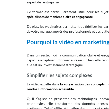
expert de l’entreprise.
Ce format est particulièrement utile pour les sujet
spécialisées de manière claire et engageante
.
De plus, les webinaires permettent de fidéliser les par
de votre marque auprès des professionnels et des patie
Pourquoi la vidéo en marketing 
Dans un secteur où la communication claire et engage
capacité à captiver, informer et créer un lien, elle ré
elle est un investissement stratégique.
Simplifier les sujets complexes
La vidéo excelle dans
la vulgarisation des concepts 
r
endre l’information accessible
.
Qu’il s’agisse de présenter des technologies innov
pathologies, elle transforme des données denses
captivants. Cela facilite l’éducation des publics et re