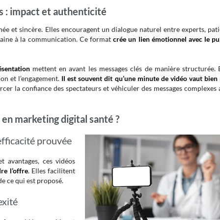
 : impact et authenticité
ée et sincère. Elles encouragent un dialogue naturel entre experts, pat
maine à la communication. Ce format
crée un lien émotionnel avec le pu
ésentation
mettent en avant les messages clés de manière structurée. E
on et l’engagement.
Il est souvent dit qu’une minute de vidéo vaut bien
rcer la confiance des spectateurs et véhiculer des messages complexes 
en marketing digital santé ?
fficacité prouvée
et avantages, ces vidéos
e l’offre
. Elles facilitent
de ce qui est proposé.
exité