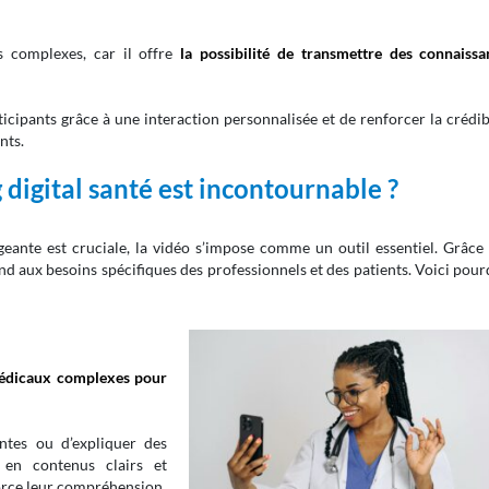
s complexes, car il offre
la possibilité de transmettre des connaissa
ticipants grâce à une interaction personnalisée et de renforcer la crédib
nts.
digital santé est incontournable ?
ante est cruciale, la vidéo s’impose comme un outil essentiel. Grâce 
pond aux besoins spécifiques des professionnels et des patients. Voici pou
médicaux complexes pour
antes ou d’expliquer des
 en contenus clairs et
nforce leur compréhension.