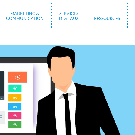
MARKETING &
SERVICES
COMMUNICATION
DIGITAUX
RESSOURCES