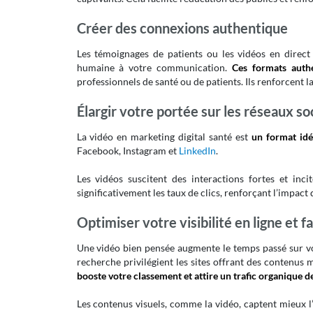
C
réer des connexions authentique
Les témoignages de patients ou les vidéos en direc
humaine à votre communication.
Ces formats auth
professionnels de santé ou de patients. Ils renforcent l
Élargir votre portée sur les réseaux so
La vidéo en marketing digital santé est
un format idé
Facebook, Instagram et
LinkedIn
.
Les vidéos suscitent des interactions fortes et inc
significativement les taux de clics, renforçant l’impact
Optimiser votre visibilité en ligne
et f
a
Une vidéo bien pensée augmente le temps passé sur vo
recherche privilégient les sites offrant des contenus m
booste votre classement et attire un trafic organique de
Les contenus visuels, comme la vidéo, captent mieux l