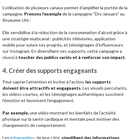
L’utilisation de plusieurs canaux permet d’amplifier la portée de la
campagne.
Prenons l’exemple
de la campagne “Dry January” au
Royaume-Uni :
Elle sensibilise à la réduction de la consommation d’alcool grâce à
une stratégie multicanal : publicités télévisées, application
mobile pour suivre ses progrès, et témoignages d’influenceurs
sur Instagram. En diversifiant ses supports, cette campagne a
réussi à
toucher des publics variés et à renforcer son impact.
4. Créer des supports engageants
Pour capter l’attention et inciter à l’action,
les supports
doivent être attractifs et engageants.
Les visuels percutants,
les vidéos courtes, et les témoignages authentiques suscitent
l’émotion et favorisent l’engagement.
Par exemple,
une vidéo montrant les bienfaits de l’activité
physique sur la santé cardiaque et mentale peut motiver des
changements de comportement.
Les
infographies
, de leur côté,
simplifient des informations