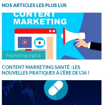
NOS ARTICLES LES PLUS LUS
Marketing digital
CONTENT MARKETING SANTÉ : LES
NOUVELLES PRATIQUES À L’ÈRE DE L’IA !