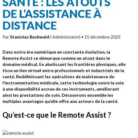
SANTÉ : LES ATOUTS
DE L’ASSISTANCE À
DISTANCE
Par
Stanislas Buchwald
( Administrator)
• 15 décembre 2023
Dans notre ère numérique en constante évolution, la
Remote Assist se démarque comme un atout dans le
domaine médical. En abolissant les frontières physiques, elle
tisse un lien virtuel entre professionnels et industriels de la
santé. Redéfinissant les opérations de maintenance de
l’instrumentation médicale, cette technologie ouvre la voie
à une disponibilité accrue de ces instruments, améliorant
ainsi les prestations de soin. Découvrons ensemble les
multiples avantages qu’elle offre aux acteurs de la santé.
Qu’est-ce que le Remote Assist ?